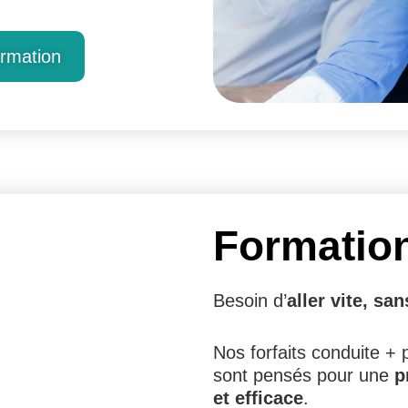
ormation
Formatio
Besoin d’
aller vite, san
Nos forfaits conduite +
sont pensés pour une
p
et efficace
.