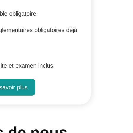
ble obligatoire
ementaires obligatoires déjà
ite et examen inclus.
savoir plus
s de nous