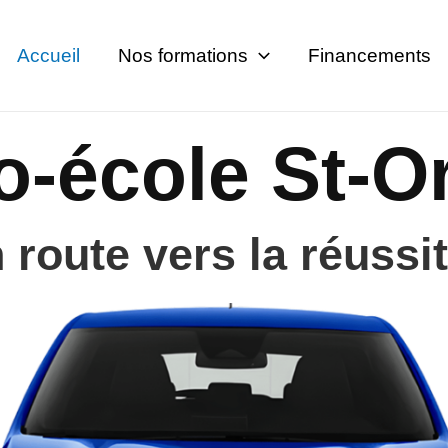
Accueil
Nos formations
Financements
o-école St-O
 route vers la réussit