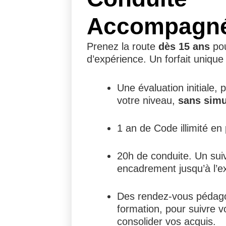
Accompagn
Prenez la route
dès 15 ans
pou
d’expérience. Un forfait unique 
Une évaluation initiale, 
votre niveau,
sans simu
1 an de Code illimité en 
20h de conduite. Un sui
encadrement jusqu’à l’
Des rendez-vous pédago
formation, pour suivre v
consolider vos acquis.