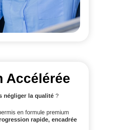
n Accélérée
s négliger la qualité
?
 permis en formule premium
rogression rapide, encadrée