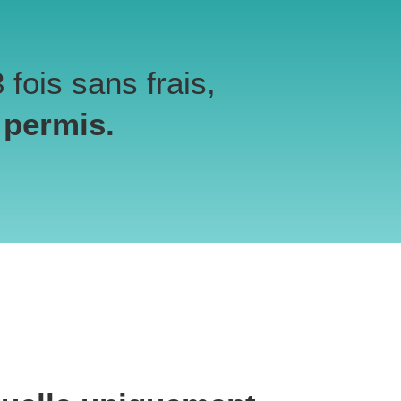
 fois sans frais,
 permis.