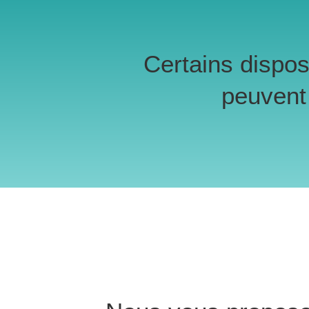
Certains disposi
peuvent