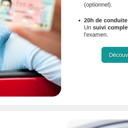
(optionnel).
20h de conduite
Un
suivi
comple
l’examen.
Découvr