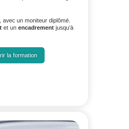
, avec un moniteur diplômé.
t
et un
encadrement
jusqu’à
ir la formation