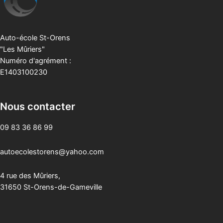
Auto-école St-Orens
"Les Mûriers"
Numéro d'agrément :
E1403100230
Nous contacter
09 83 36 86 99
autoecolestorens@yahoo.com
4 rue des Mûriers,
31650 St-Orens-de-Gameville